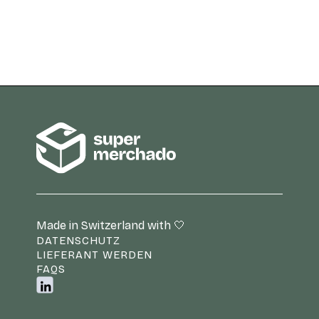
‍Made in Switzerland with 🤍
DATENSCHUTZ
LIEFERANT WERDEN
FAQS